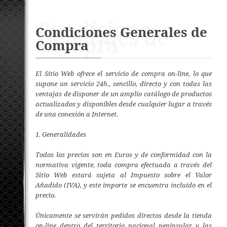
Condiciones
Generales de
Condiciones Generales de
Compra
Compra
El Sitio Web ofrece el servicio de compra on-line, lo que
supone un servicio 24h., sencillo, directo y con todas las
ventajas de disponer de un amplio catálogo de productos
actualizados y disponibles desde cualquier lugar a través
de una conexión a Internet.
1. Generalidades
Todos los precios son en Euros y de conformidad con la
normativa vigente, toda compra efectuada a través del
Sitio Web estará sujeta al Impuesto sobre el Valor
Añadido (IVA), y este importe se encuentra incluido en el
precio.
Únicamente se servirán pedidos directos desde la tienda
on-line dentro del territorio nacional peninsular y las