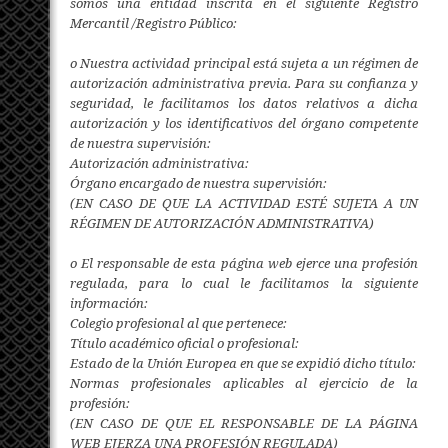
somos una entidad inscrita en el siguiente Registro
Mercantil /Registro Público:
o Nuestra actividad principal está sujeta a un régimen de
autorización administrativa previa. Para su confianza y
seguridad, le facilitamos los datos relativos a dicha
autorización y los identificativos del órgano competente
de nuestra supervisión:
Autorización administrativa:
Órgano encargado de nuestra supervisión:
(EN CASO DE QUE LA ACTIVIDAD ESTÉ SUJETA A UN
RÉGIMEN DE AUTORIZACIÓN ADMINISTRATIVA)
o El responsable de esta página web ejerce una profesión
regulada, para lo cual le facilitamos la siguiente
información:
Colegio profesional al que pertenece:
Título académico oficial o profesional:
Estado de la Unión Europea en que se expidió dicho título:
Normas profesionales aplicables al ejercicio de la
profesión:
(EN CASO DE QUE EL RESPONSABLE DE LA PÁGINA
WEB EJERZA UNA PROFESIÓN REGULADA)