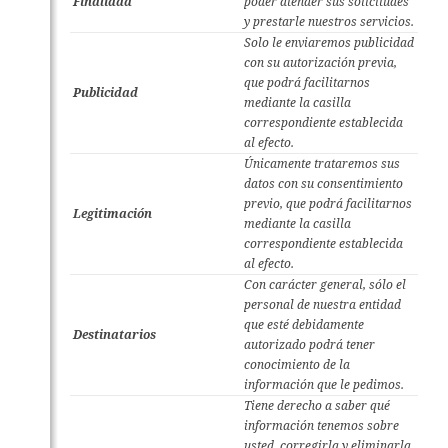
Finalidad
poder atender sus solicitudes
y prestarle nuestros servicios.
Solo le enviaremos publicidad
con su autorización previa,
que podrá facilitarnos
Publicidad
mediante la casilla
correspondiente establecida
al efecto.
Únicamente trataremos sus
datos con su consentimiento
previo, que podrá facilitarnos
Legitimación
mediante la casilla
correspondiente establecida
al efecto.
Con carácter general, sólo el
personal de nuestra entidad
que esté debidamente
Destinatarios
autorizado podrá tener
conocimiento de la
información que le pedimos.
Tiene derecho a saber qué
información tenemos sobre
usted, corregirla y eliminarla,