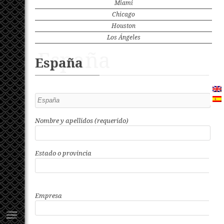
Miami
Chicago
Houston
Los Ángeles
España
España
Nombre y apellidos (requerido)
Estado o provincia
Empresa