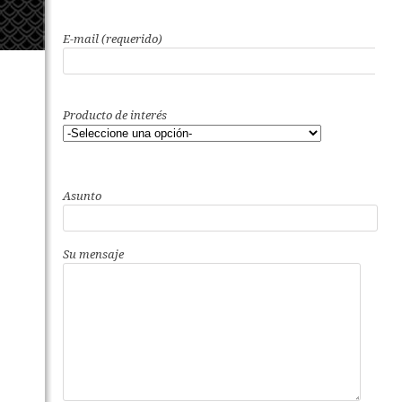
E-mail (requerido)
Producto de interés
Asunto
Su mensaje