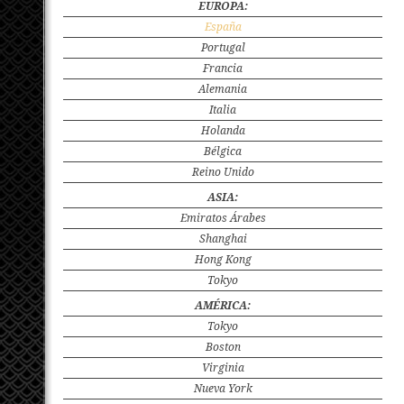
EUROPA:
España
Portugal
Francia
Alemania
Italia
Holanda
Bélgica
Reino Unido
ASIA:
Emiratos Árabes
Shanghai
Hong Kong
Tokyo
AMÉRICA:
Tokyo
Boston
Virginia
Nueva York