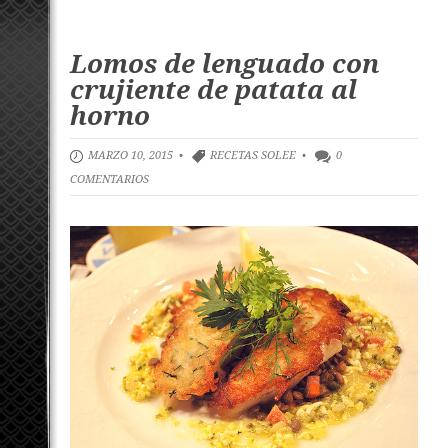
Lomos de lenguado con
crujiente de patata al
horno
MARZO 10, 2015 •
RECETAS SOLEE
•
0
COMENTARIOS