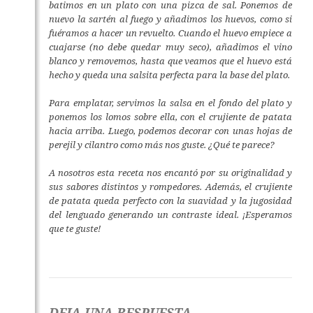
batimos en un plato con una pizca de sal. Ponemos de
nuevo la sartén al fuego y añadimos los huevos, como si
fuéramos a hacer un revuelto. Cuando el huevo empiece a
cuajarse (no debe quedar muy seco), añadimos el vino
blanco y removemos, hasta que veamos que el huevo está
hecho y queda una salsita perfecta para la base del plato.
Para emplatar, servimos la salsa en el fondo del plato y
ponemos los lomos sobre ella, con el crujiente de patata
hacia arriba. Luego, podemos decorar con unas hojas de
perejil y cilantro como más nos guste. ¿Qué te parece?
A nosotros esta receta nos encantó por su originalidad y
sus sabores distintos y rompedores. Además, el crujiente
de patata queda perfecto con la suavidad y la jugosidad
del lenguado generando un contraste ideal. ¡Esperamos
que te guste!
DEJA UNA RESPUESTA