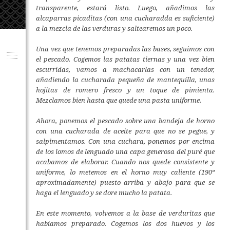
transparente, estará listo. Luego, añadimos las
alcaparras picaditas (con una cucharadda es suficiente)
a la mezcla de las verduras y saltearemos un poco.
Una vez que tenemos preparadas las bases, seguimos con
el pescado. Cogemos las patatas tiernas y una vez bien
escurridas, vamos a machacarlas con un tenedor,
añadiendo la cucharada pequeña de mantequilla, unas
hojitas de romero fresco y un toque de pimienta.
Mezclamos bien hasta que quede una pasta uniforme.
Ahora, ponemos el pescado sobre una bandeja de horno
con una cucharada de aceite para que no se pegue, y
salpimentamos. Con una cuchara, ponemos por encima
de los lomos de lenguado una capa generosa del puré que
acabamos de elaborar. Cuando nos quede consistente y
uniforme, lo metemos en el horno muy caliente (190º
aproximadamente) puesto arriba y abajo para que se
haga el lenguado y se dore mucho la patata.
En este momento, volvemos a la base de verduritas que
habíamos preparado. Cogemos los dos huevos y los