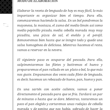
MODO DE ELABORACIÓN
Elaborar la receta de lenguado de hoy es muy fácil, lo más
importante es organizar bien el tiempo. Para ello,
comenzaremos haciendo la salsa. En un bol pondremos la
mayonesa, la mostaza, el zumo del medio limón así como
medio pepinillo picado, media cebolla morada muy muy
picadita, una pizca de sal, el eneldo y el perejil.
Removeremos bien hasta que se integre todo y quede una
salsa homogénea de deliciosa. Mientras hacemos el resto,
vamos a reservar en la nevera.
El siguiente paso es ocuparse del pescado. Para ello,
salpimentaremos los filetes y batiremos el huevo y
prepararemos el pan rallado en un plato o bol, lo que más
nos guste. Empanamos dos veces cada filete de lenguado,
es decir, hacemos un rebozado de huevo, pan, huevo y pan.
En una sartén con aceite caliente, vamos a poner
directamente el pescado para que se fría. Tardará un par
de minutos o hasta que se dore. Mientras, tostaremos un
poco el pan elegido y cortaremos unas rodajas de cebolla
morada y de pepino que nos había, sobrado de hacer la