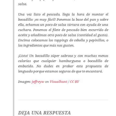
salsa.
Una vez listo el pescado, llega la hora de montar el
bocadillo: ¡es muy fácil! Ponemos la base del pan y sobre
ella, echamos un poco de salsa tártara con ayuda de una
cuchara. Ponemos el filete de pescado bien escurrido de
aceite y añadimos otro poco de salsa (cantidad al gusto).
Encima colocamos los toppings de cebolla y pepinillos, o
los ingredientes que más nos gusten.
¡Listo! Un bocadillo súper sabroso y con muchas menos
calorías que cualquier hamburguesa o bocadillo de
embutido. No dudes en probar esta propuesta de
lenguado porque estamos seguros de que te encantará.
Imagen:
jeffreyw
on
Visualhunt
/
CC BY
DEJA UNA RESPUESTA