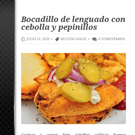
Bocadillo de lenguado con
cebolla y pepinillos
JULIO 13, 2020 •
RECETAS SOLEE
•
0 COMENTARIOS
Cocinar y comer bien significa utilizar buenos