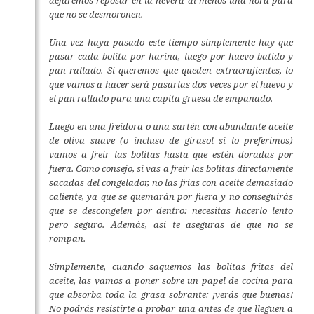
que no se desmoronen.
Una vez haya pasado este tiempo simplemente hay que
pasar cada bolita por harina, luego por huevo batido y
pan rallado. Si queremos que queden extracrujientes, lo
que vamos a hacer será pasarlas dos veces por el huevo y
el pan rallado para una capita gruesa de empanado.
Luego en una freidora o una sartén con abundante aceite
de oliva suave (o incluso de girasol si lo preferimos)
vamos a freír las bolitas hasta que estén doradas por
fuera. Como consejo, si vas a freír las bolitas directamente
sacadas del congelador, no las frías con aceite demasiado
caliente, ya que se quemarán por fuera y no conseguirás
que se descongelen por dentro: necesitas hacerlo lento
pero seguro. Además, así te aseguras de que no se
rompan.
Simplemente, cuando saquemos las bolitas fritas del
aceite, las vamos a poner sobre un papel de cocina para
que absorba toda la grasa sobrante: ¡verás que buenas!
No podrás resistirte a probar una antes de que lleguen a