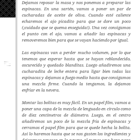
Dejamos reposar la masa y nos ponemos a preparar las
espinacas. En una sartén, vamos a poner un par de
cucharadas de aceite de oliva. Cuando esté caliente
echaremos el ajo picadito para que se dore un poco
(¡cuidado que se quema enseguida!). Una vez consigamos
el punto con el ajo, vamos a añadir las espinacas y
removeremos bien para que se vayan haciendo por igual.
Las espinacas van a perder mucho volumen, por lo que
tenemos que esperar hasta que se hayan reblandecido,
oscurecido y quedado blanditas. Luego añadiremos una
cucharadita de leche entera para ligar bien todas las
espinacas y dejamos a fuego medio hasta que consigamos
una mezcla firme. Cuando la tengamos, la dejamos
enfriar en la nevera.
Montar las bolitas es muy fácil. En un papel film, vamos a
poner una capa de la mezcla de lenguado en círculo como
de diez centímetros de diámetro. Luego, en el centro
añadiremos un poco de la mezcla fría de espinacas y
cerramos el papel film para que se quede hecha la bolita.
Así lo haremos hasta que se nos gasten los ingredientes y
dejaremos reposar en la nevera al menos una hora para