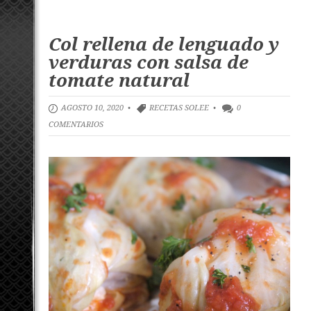
Col rellena de lenguado y
verduras con salsa de
tomate natural
AGOSTO 10, 2020 •
RECETAS SOLEE
•
0
COMENTARIOS