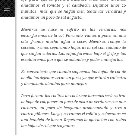
añadimos el tomate y el calabacín. Dejamos unos 15
minutos más, que se hagan bien todas las verduras y
añadimos un poco de sal al gusto.
Mientras se hace el sofrito de las verduras, nos
encargaremos de la col. Para ello, vamos a poner en una
olla grande mucha agua a cocer. Mientras rompe la
cocción, iremos separando hojas de la col con cuidado de
que salgan enteras. Las enjuagaremos bajo el grifo y las
escaldaremos para que se ablanden y poder manejarlas.
Es conveniente que cuando saquemos las hojas de col de
la olla las dejemos secar un poco, ya que estarán calientes
y demasiado blandas para manejar.
Para formar los rollitos de col lo que haremos será estirar
la hoja de col, poner un poco de pisto de verduras con una
cuchara, un poco de lenguado desmenuzado y tres o
cuatro piñones. Luego, cerramos el rollito y colocamos en
una bandeja de horno. Repetimos la operación con todas
las hojas de col que tengamos.