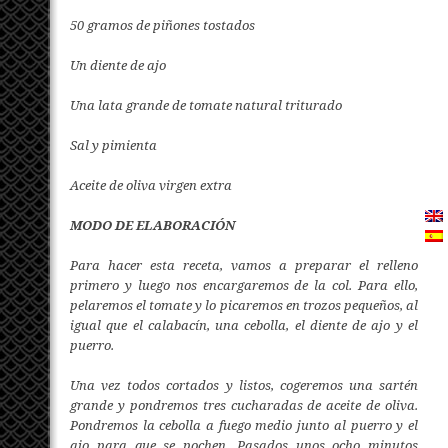
50 gramos de piñones tostados
Un diente de ajo
Una lata grande de tomate natural triturado
Sal y pimienta
Aceite de oliva virgen extra
MODO DE ELABORACIÓN
Para hacer esta receta, vamos a preparar el relleno
primero y luego nos encargaremos de la col. Para ello,
pelaremos el tomate y lo picaremos en trozos pequeños, al
igual que el calabacín, una cebolla, el diente de ajo y el
puerro.
Una vez todos cortados y listos, cogeremos una sartén
grande y pondremos tres cucharadas de aceite de oliva.
Pondremos la cebolla a fuego medio junto al puerro y el
ajo para que se pochen. Pasados unos ocho minutos