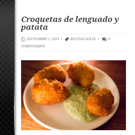
Croquetas de lenguado y
patata
SEPTIEMBRE 2, 2019 •
RECETAS SOLEE
•
0
COMENTARIOS