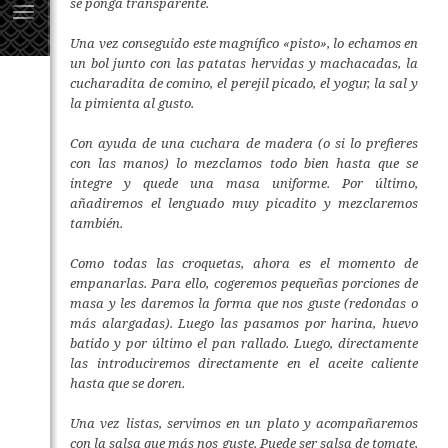
se ponga transparente.
Una vez conseguido este magnífico «pisto», lo echamos en
un bol junto con las patatas hervidas y machacadas, la
cucharadita de comino, el perejil picado, el yogur, la sal y
la pimienta al gusto.
Con ayuda de una cuchara de madera (o si lo prefieres
con las manos) lo mezclamos todo bien hasta que se
integre y quede una masa uniforme. Por último,
añadiremos el lenguado muy picadito y mezclaremos
también.
Como todas las croquetas, ahora es el momento de
empanarlas. Para ello, cogeremos pequeñas porciones de
masa y les daremos la forma que nos guste (redondas o
más alargadas). Luego las pasamos por harina, huevo
batido y por último el pan rallado. Luego, directamente
las introduciremos directamente en el aceite caliente
hasta que se doren.
Una vez listas, servimos en un plato y acompañaremos
con la salsa que más nos guste. Puede ser salsa de tomate,