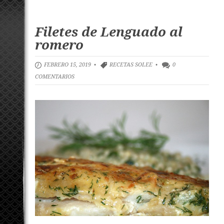
Filetes de Lenguado al
romero
FEBRERO 15, 2019 •
RECETAS SOLEE
•
0
COMENTARIOS