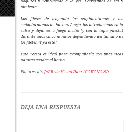
poquitos y removiendo a la vez. Corregimos de sal y
pimienta.
Los filetes de lenguado los salpimentamos y los
embadurnamos de harina. Luego, los introducimos en la
salsa y dejamos a fuego medio (y con la tapa puesta)
durante unos cinco minutos dependiendo del tamaño de
los filetes. ¡Y ya está!
Esta receta es ideal para acompañarla con unas ricas
patatas asadas al horno.
Photo credit:
JaBB
via
Visual Hunt
/
CC BY-NC-ND
DEJA UNA RESPUESTA