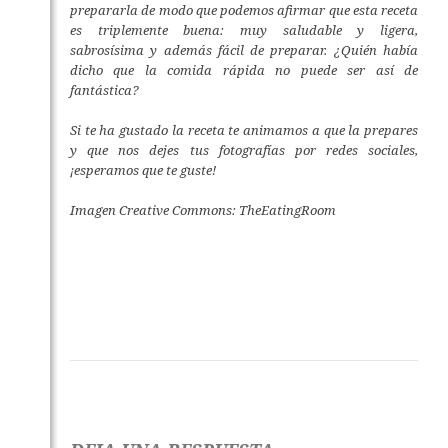
prepararla de modo que podemos afirmar que esta receta
es triplemente buena: muy saludable y ligera,
sabrosísima y además fácil de preparar. ¿Quién había
dicho que la comida rápida no puede ser así de
fantástica?
Si te ha gustado la receta te animamos a que la prepares
y que nos dejes tus fotografías por redes sociales,
¡esperamos que te guste!
Imagen Creative Commons: TheEatingRoom