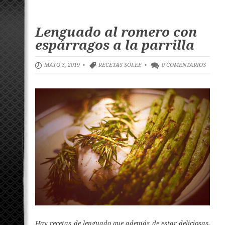
Lenguado al romero con
espárragos a la parrilla
MAYO 3, 2019 •
RECETAS SOLEE
•
0 COMENTARIOS
Hay recetas de lenguado que además de estar deliciosas,