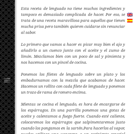
Esta receta de lenguado no tiene muchos ingredientes y
tampoco es demasiado complicada de hacer. Por eso, se
trata de una receta maravillosa para aquellos que tienen
mucha prisa pero también quieren cuidarse sin renunciar
al sabor.
Lo primero que vamos a hacer es picar muy bien el ajo y
añadirlo a un cuenco junto con el aceite y el zumo de
limón. Mezclamos bien con un poco de sal y pimienta y
nos hacemos con un pincel de cocina.
Ponemos los filetes de lenguado sobre un plato y los
embadurnamos con la mezcla que acabamos de hacer.
Hacemos un rollito con cada filete de lenguado y ponemos
un trozo de rama de romero encima.
Mientas se cocina el lenguado, es hora de encargarse de
los espárragos. En una parrilla ponemos una gotas de
aceite y calentamos a fuego fuerte. Cuando esté caliente,
colocaremos los espárragos que salpimentaremos justo
cuando los pongamos en la sartén.Para hacerlos al vapor,