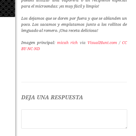
puedes utilizar una vaporera o un recipiente especial
para el microondas: ¡es muy fácil y limpio!
Los dejamos que se doren por fuera y que se ablanden un
poco. Los sacamos y emplatamos junto a los rollitos de
lenguado al romero. ¡Una receta deliciosa!
Imagen principal:
micah rich
via
VisualHunt.com
/
CC
BY-NC-ND
DEJA UNA RESPUESTA