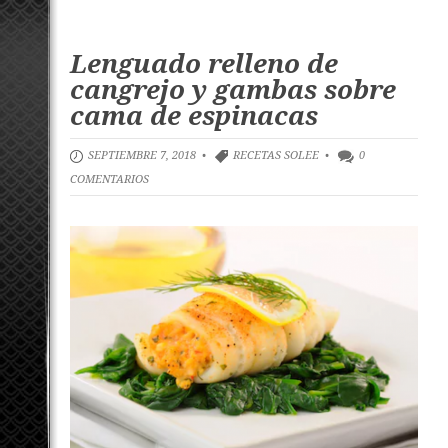
Lenguado relleno de
cangrejo y gambas sobre
cama de espinacas
SEPTIEMBRE 7, 2018 •
RECETAS SOLEE
•
0
COMENTARIOS