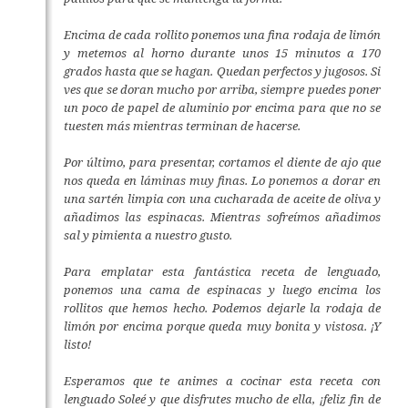
Encima de cada rollito ponemos una fina rodaja de limón
y metemos al horno durante unos 15 minutos a 170
grados hasta que se hagan. Quedan perfectos y jugosos. Si
ves que se doran mucho por arriba, siempre puedes poner
un poco de papel de aluminio por encima para que no se
tuesten más mientras terminan de hacerse.
Por último, para presentar, cortamos el diente de ajo que
nos queda en láminas muy finas. Lo ponemos a dorar en
una sartén limpia con una cucharada de aceite de oliva y
añadimos las espinacas. Mientras sofreímos añadimos
sal y pimienta a nuestro gusto.
Para emplatar esta fantástica receta de lenguado,
ponemos una cama de espinacas y luego encima los
rollitos que hemos hecho. Podemos dejarle la rodaja de
limón por encima porque queda muy bonita y vistosa. ¡Y
listo!
Esperamos que te animes a cocinar esta receta con
lenguado Soleé y que disfrutes mucho de ella, ¡feliz fin de