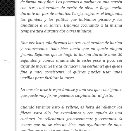
de forma muy fina. Los ponemos a pochar en una sartén
con tres cucharadas de aceite de oliva a fuego medio
durante un par de minutos. Luego, cogemos el lenguado,
las gambas y los palitos que habíamos picado y los
añadimos a la sartén. Dejamos cocinando a la misma
temperatura durante dos o tres minutos.
Una vez listo, añadiremos las tres cucharadas de harina
y removeremos todo bien hasta que no quede ningún
grumo. Dejamos que se haga la harina durante unos 30
segundos y vamos añadiendo la leche poco a poco sin
dejar de mover. Se trata de hacer una bechamel que quede
fina y muy consistente. Si quieres puedes usar unas
varillas para facilitar la tarea.
La mezcla debe ir espesándose y una vez que consigamos
que quede muy firme, podemos salpimentar al gusto.
Cuando tenemos listo el relleno, es hora de rellenar los
filetes. Para ello, los extendemos y con ayuda de una
cuchara los rellenamos generosamente y cerramos. Si
vemos que no se cierran bien, nos ayudamos de unos
palillos para que se mantenga la forma.