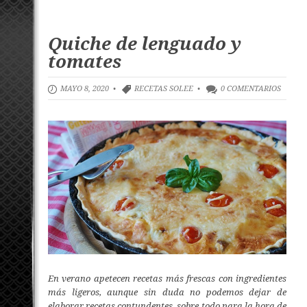
Quiche de lenguado y
tomates
MAYO 8, 2020 •
RECETAS SOLEE
•
0 COMENTARIOS
En verano apetecen recetas más frescas con ingredientes
más ligeros, aunque sin duda no podemos dejar de
elaborar recetas contundentes, sobre todo para la hora de