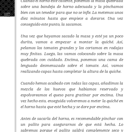
Cuando el horno esté caliente, ponemos la masa quebrada
sobre una bandeja de horno adecuada y la pinchamos
bien con un tenedor para que no se infle. La metemos unos
diez minutos hasta que empiece a dorarse. Una vez
conseguido este punto, la sacamos.
Una vez que hayamos sacado la masa y esté ya un poco
durita, vamos a empezar a montar la quiché. Así,
pelamos los tomates grandes y los cortamos en rodajas
muy finitas. Luego, las vamos colocando sobre la masa
quebrada con cuidado. Encima, ponemos una cama de
lenguado desmenuzado sobre el tomate. Así, vamos
realizando capas hasta completar la altura de la quiche.
Cuando hemos acabado con todas las capas, añadimos la
mezcla de los huevos que habíamos reservado y
espolvoreamos el queso para gratinar por encima. Una
vez hecho esto, enseguida volveremos a meter la quiché en
el horno hasta que esté hecha y se dore por encima.
Antes de sacarla del horno, es recomendable pinchar con
un palito para asegurarnos de que está hecha. Lo
sabremos porque el palito saldrá complemente seco y