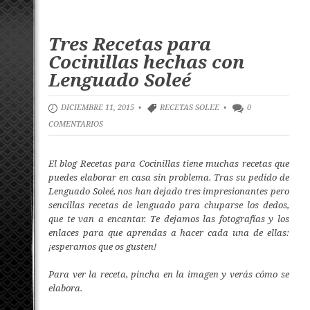
Tres Recetas para
Cocinillas hechas con
Lenguado Soleé
DICIEMBRE 11, 2015 •
RECETAS SOLEE
•
0
COMENTARIOS
El blog
Recetas para Cocinillas
tiene muchas recetas que
puedes elaborar en casa sin problema. Tras su pedido de
Lenguado Soleé, nos han dejado tres impresionantes pero
sencillas recetas de lenguado para chuparse los dedos,
que te van a encantar. Te dejamos las fotografías y los
enlaces para que aprendas a hacer cada una de ellas:
¡esperamos que os gusten!
Para ver la receta, pincha en la imagen y verás cómo se
elabora.