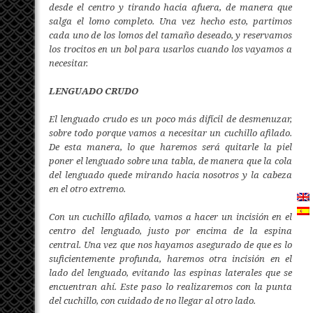
desde el centro y tirando hacia afuera, de manera que
salga el lomo completo. Una vez hecho esto, partimos
cada uno de los lomos del tamaño deseado, y reservamos
los trocitos en un bol para usarlos cuando los vayamos a
necesitar.
LENGUADO CRUDO
El lenguado crudo es un poco más difícil de desmenuzar,
sobre todo porque vamos a necesitar un cuchillo afilado.
De esta manera, lo que haremos será quitarle la piel
poner el lenguado sobre una tabla, de manera que la cola
del lenguado quede mirando hacia nosotros y la cabeza
en el otro extremo.
Con un cuchillo afilado, vamos a hacer un incisión en el
centro del lenguado, justo por encima de la espina
central. Una vez que nos hayamos asegurado de que es lo
suficientemente profunda, haremos otra incisión en el
lado del lenguado, evitando las espinas laterales que se
encuentran ahí. Este paso lo realizaremos con la punta
del cuchillo, con cuidado de no llegar al otro lado.