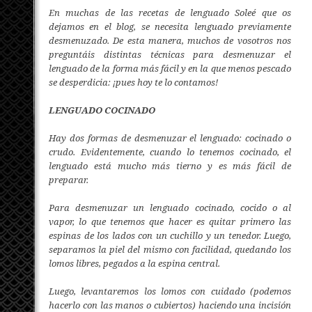
En muchas de las recetas de lenguado Soleé que os
dejamos en el blog, se necesita lenguado previamente
desmenuzado. De esta manera, muchos de vosotros nos
preguntáis distintas técnicas para desmenuzar el
lenguado de la forma más fácil y en la que menos pescado
se desperdicia: ¡pues hoy te lo contamos!
LENGUADO COCINADO
Hay dos formas de desmenuzar el lenguado: cocinado o
crudo. Evidentemente, cuando lo tenemos cocinado, el
lenguado está mucho más tierno y es más fácil de
preparar.
Para desmenuzar un lenguado cocinado, cocido o al
vapor, lo que tenemos que hacer es quitar primero las
espinas de los lados con un cuchillo y un tenedor. Luego,
separamos la piel del mismo con facilidad, quedando los
lomos libres, pegados a la espina central.
Luego, levantaremos los lomos con cuidado (podemos
hacerlo con las manos o cubiertos) haciendo una incisión