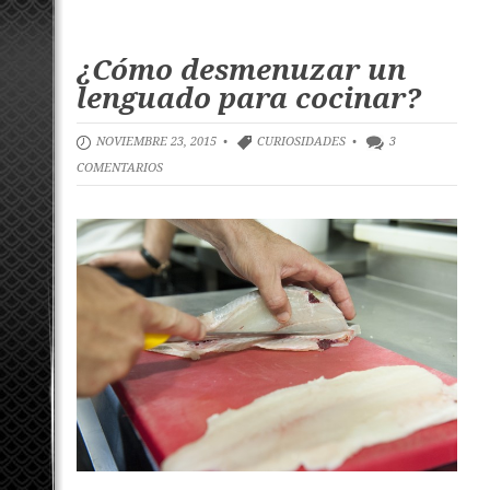
¿Cómo desmenuzar un
lenguado para cocinar?
NOVIEMBRE 23, 2015 •
CURIOSIDADES
•
3
COMENTARIOS