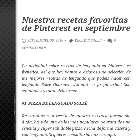
Nuestra recetas favoritas
de Pinterest en septiembre
SEPTIEMBRE 30, 2016 •
RECETAS SOLEE
•
0
COMENTARIOS
La actividad sobre recetas de lenguado en Pinterest es
frenética, así que hoy vamos a dejaros una selección de
las mejores recetas de lenguado que podéis hacer con
lenguado Solee Gourmet. ¡Anímate a prepararlas! Son
saludables y están deliciosas:
#1 PIZZA DE LENGUADO SOLEÉ
Rescatamos esta receta de nuestro recetario porque sin
duda, ha sido una de las más populares. Se trata de una
sencilla y súper saludable pizza hecha de forma casera y
con lenguado. Si quieres consultarla,
haz clic aquí.