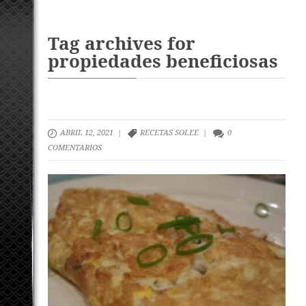
Tag archives for
propiedades beneficiosas
ABRIL 12, 2021 |
RECETAS SOLEE
|
0
COMENTARIOS