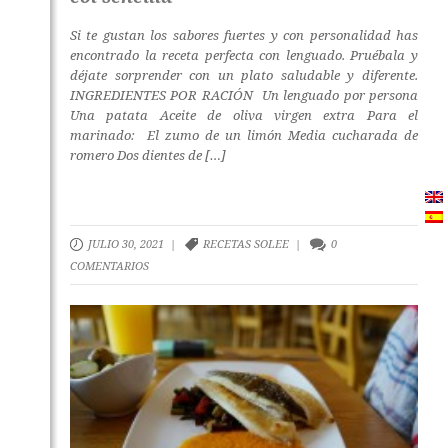
Si te gustan los sabores fuertes y con personalidad has
encontrado la receta perfecta con lenguado. Pruébala y
déjate sorprender con un plato saludable y diferente.
INGREDIENTES POR RACIÓN Un lenguado por persona
Una patata Aceite de oliva virgen extra Para el
marinado: El zumo de un limón Media cucharada de
romero Dos dientes de […]
JULIO 30, 2021 |
RECETAS SOLEE
|
0
COMENTARIOS