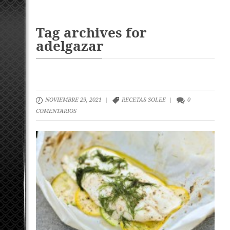
Tag archives for
adelgazar
NOVIEMBRE 29, 2021 |
RECETAS SOLEE
|
0
COMENTARIOS