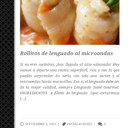
Rollitos de lenguado al microondas
Si no eres cocinitas, ¡has llegado al sitio adecuado! Hoy
vamos a dejarte una receta súperfacil, rica y con la que
puedes sorprender. En serio, con solo una sartén y el
microondas harás maravillas. Eso sí, el lenguado debe ser
de la mejor calidad, siempre Lenguado Soleé Gourmet.
INGREDIENTES 4 filetes de lenguado (que cortaremos
[…]
SEPTIEMBRE 3, 2021 |
INSTALACIONES
|
0