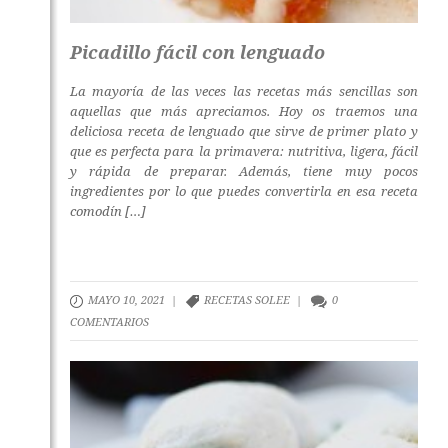
Picadillo fácil con lenguado
La mayoría de las veces las recetas más sencillas son
aquellas que más apreciamos. Hoy os traemos una
deliciosa receta de lenguado que sirve de primer plato y
que es perfecta para la primavera: nutritiva, ligera, fácil
y rápida de preparar. Además, tiene muy pocos
ingredientes por lo que puedes convertirla en esa receta
comodín […]
MAYO 10, 2021 |
RECETAS SOLEE
|
0
COMENTARIOS