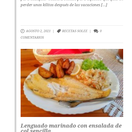
perder unos kilitos después de las vacaciones […]
AGOSTO 2, 2021 |
RECETAS SOLEE
|
0
COMENTARIOS
Lenguado marinado con ensalada de
col sencilla