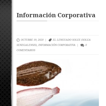
Información Corporativa
OCTUBRE 19, 2020 |
EL LENGUADO SOLEE (SOLEA
SENEGALENSIS)
,
INFORMACIÓN CORPORATIVA
|
0
COMENTARIOS