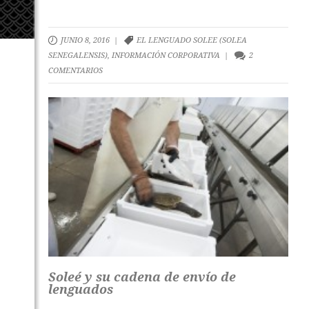
JUNIO 8, 2016 |
EL LENGUADO SOLEE (SOLEA
SENEGALENSIS)
,
INFORMACIÓN CORPORATIVA
|
2
COMENTARIOS
Soleé y su cadena de envío de
lenguados